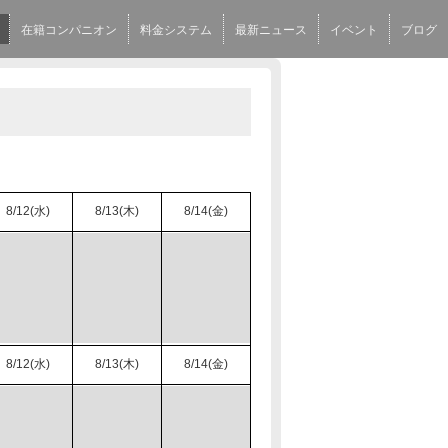
在籍コンパニオン
料金システム
最新ニュース
イベント
ブログ
8/12(水)
8/13(木)
8/14(金)
8/12(水)
8/13(木)
8/14(金)