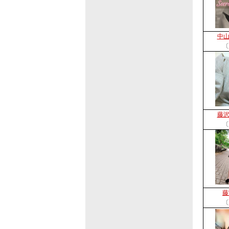
中
〔
藤
〔
藤
〔