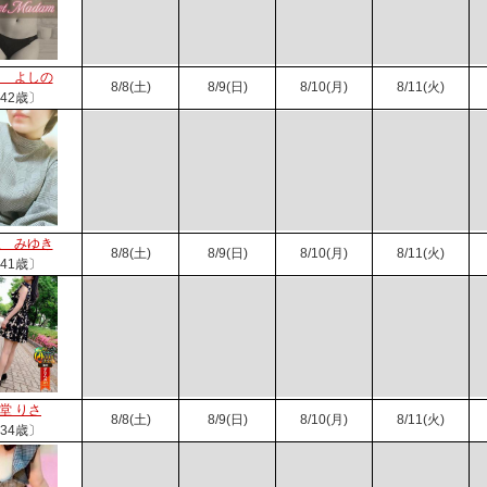
山 よしの
8/8(土)
8/9(日)
8/10(月)
8/11(火)
42歳〕
沢 みゆき
8/8(土)
8/9(日)
8/10(月)
8/11(火)
41歳〕
堂 りさ
8/8(土)
8/9(日)
8/10(月)
8/11(火)
34歳〕