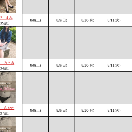
野 まみ
8/8(土)
8/9(日)
8/10(月)
8/11(火)
35歳〕
谷 みさき
8/8(土)
8/9(日)
8/10(月)
8/11(火)
34歳〕
泉 さやか
8/8(土)
8/9(日)
8/10(月)
8/11(火)
37歳〕